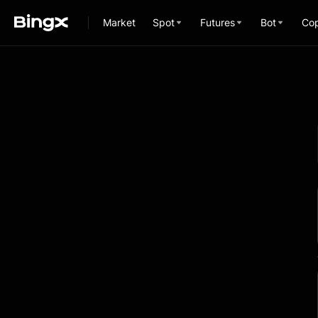
Market
Spot
Futures
Bot
Cop