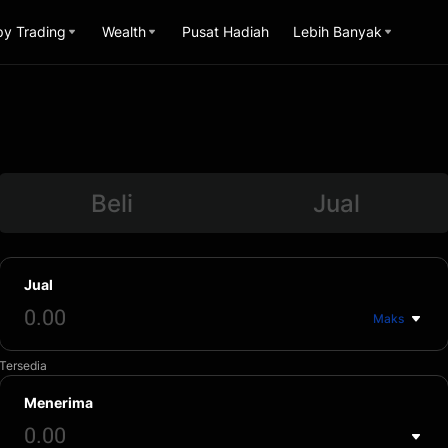
y Trading
Wealth
Pusat Hadiah
Lebih Banyak
Beli
Jual
Jual
Maks
Tersedia
Menerima